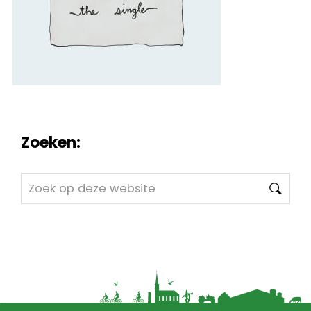
Zoeken:
Zoek
op
deze
website