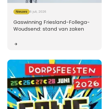
Nieuws
6 juli, 2026
Gaswinning Friesland-Follega-
Woudsend: stand van zaken