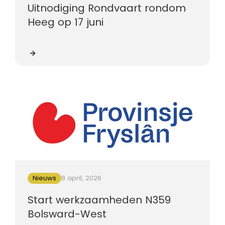
Uitnodiging Rondvaart rondom
Heeg op 17 juni
Nieuws
8 april, 2026
Start werkzaamheden N359
Bolsward-West