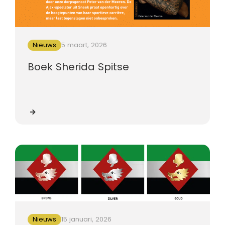
Nieuws
5 maart, 2026
Boek Sherida Spitse
Nieuws
15 januari, 2026