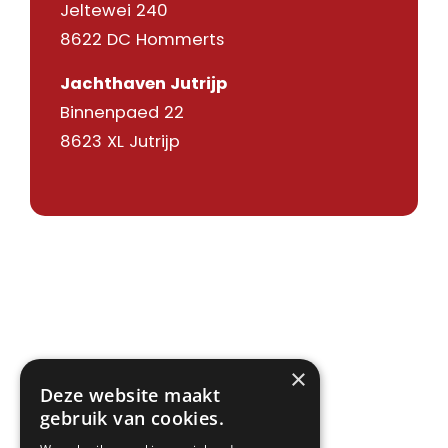
Jeltewei 240
8622 DC Hommerts
Jachthaven Jutrijp
Binnenpaed 22
8623 XL Jutrijp
×
Deze website maakt
gebruik van cookies.