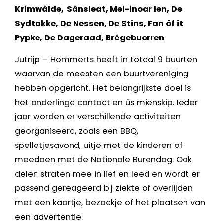
Krimwâlde, Sânsleat, Mei-inoar Ien, De
Sydtakke, De Nessen, De Stins, Fan ôf it
Pypke, De Dageraad, Brêgebuorren
Jutrijp – Hommerts heeft in totaal 9 buurten
waarvan de meesten een buurtvereniging
hebben opgericht. Het belangrijkste doel is
het onderlinge contact en ús mienskip. Ieder
jaar worden er verschillende activiteiten
georganiseerd, zoals een BBQ,
spelletjesavond, uitje met de kinderen of
meedoen met de Nationale Burendag. Ook
delen straten mee in lief en leed en wordt er
passend gereageerd bij ziekte of overlijden
met een kaartje, bezoekje of het plaatsen van
een advertentie.