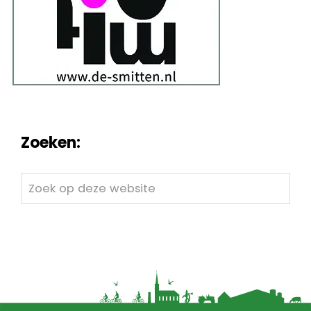
Zoeken:
Zoek
op
deze
website