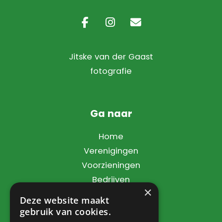
Jitske van der Gaast
fotografie
Ga naar
Home
Verenigingen
Voorzieningen
Bedrijven
×
Dorpsbelang
Deze website maakt
Contact
gebruik van cookies.