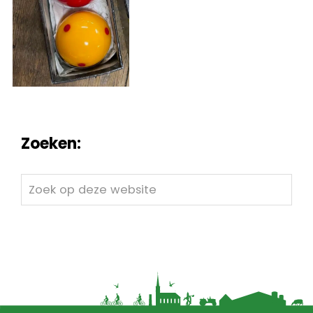
Zoeken:
Zoek
op
deze
website