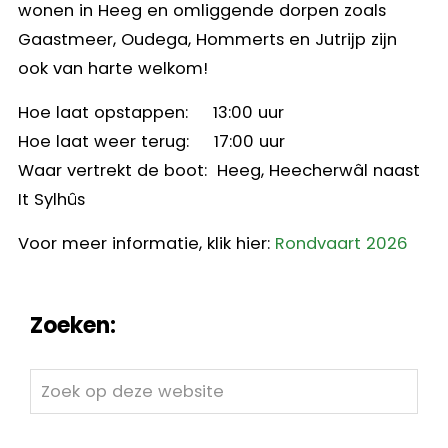
wonen in Heeg en omliggende dorpen zoals
Gaastmeer, Oudega, Hommerts en Jutrijp zijn
ook van harte welkom!
Hoe laat opstappen: 13:00 uur
Hoe laat weer terug: 17:00 uur
Waar vertrekt de boot: Heeg, Heecherwâl naast
It Sylhûs
Voor meer informatie, klik hier:
Rondvaart 2026
Zoeken:
Zoek
op
deze