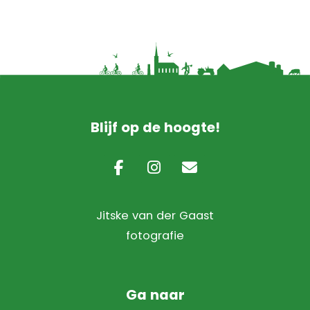
website
Blijf op de hoogte!
Jitske van der Gaast
fotografie
Ga naar