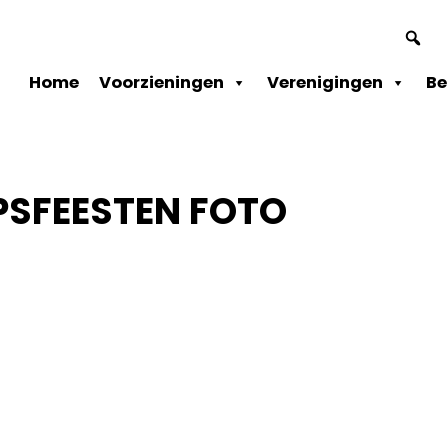
ader
chts
Home
Voorzieningen
Verenigingen
Be
RPSFEESTEN FOTO