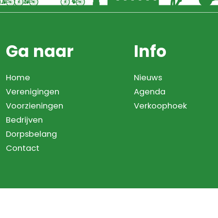
Ga naar
Info
Home
Nieuws
Verenigingen
Agenda
Voorzieningen
Verkoophoek
Bedrijven
Dorpsbelang
Contact
te ontwikkeling door
WEBSITEBEREIKT.NL