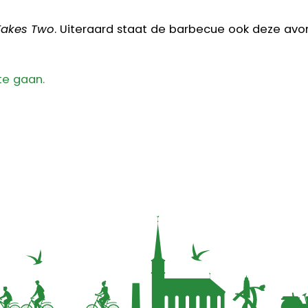
 Takes Two
. Uiteraard staat de barbecue ook deze avo
te gaan.