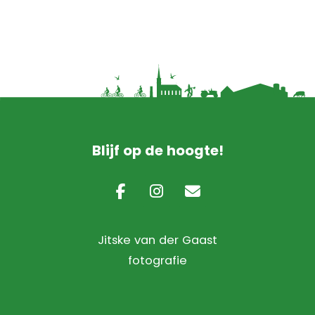
deze
website
Blijf op de hoogte!
Jitske van der Gaast
fotografie