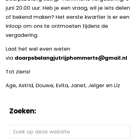
juni 20.00 uur. Heb je een vraag, wil je iets delen
of bekend maken? Het eerste kwartier is er een
inloop om ons te ontmoeten tijdens de
vergadering.
Laat het wel even weten
via
doarpsbelangjutrijphommerts@gmail.nl
Tot ziens!
Age, Astrid, Douwe, Evita, Janet, Jelger en Liz
Zoeken:
Zoek
op